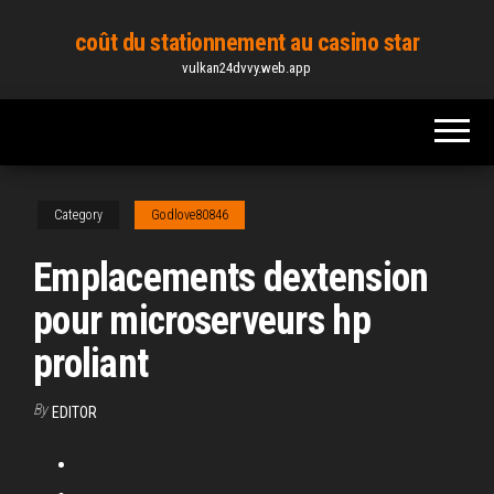
Skip
coût du stationnement au casino star
to
vulkan24dvvy.web.app
the
content
Category
Godlove80846
Emplacements dextension
pour microserveurs hp
proliant
By
EDITOR