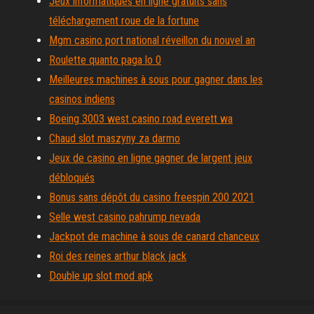
Jeux informatiques en ligne gratuits sans
téléchargement roue de la fortune
Mgm casino port national réveillon du nouvel an
Roulette quanto paga lo 0
Meilleures machines à sous pour gagner dans les
casinos indiens
Boeing 3003 west casino road everett wa
Chaud slot maszyny za darmo
Jeux de casino en ligne gagner de largent jeux
débloqués
Bonus sans dépôt du casino freespin 200 2021
Selle west casino pahrump nevada
Jackpot de machine à sous de canard chanceux
Roi des reines arthur black jack
Double up slot mod apk