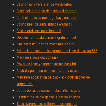
Casino twin rivers état de washington
Blackjack stratégie de paris vrai compte
Coral cliff casino montego bay jamaïque
Casino près deureka springs arkansas
Casino croisière palm beach fl
Doubles fentes de diamant gratuitement
Final fantasy 7 pas de machines à sous
Est-ce ladresse de changement en ligne du casino 888
Machine à sous daction max
Poker en ligne yg menggunakan bank bri
Australia post heures douverture du casino
Meilleure application de blackjack pour gagner de
largent réel
Codes bonus du casino mobile atlantis gold
Résident de seigle gagne le casino en ligne
Trois rivières casino florence oregon golf