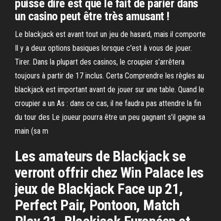
puisse dire est que le fait de parier dans
un casino peut être très amusant !
Le blackjack est avant tout un jeu de hasard, mais il comporte
Il y a deux options basiques lorsque c'est à vous de jouer.
Tirer. Dans la plupart des casinos, le croupier s'arrêtera
toujours à partir de 17 inclus. Certa Comprendre les règles au
blackjack est important avant de jouer sur une table. Quand le
croupier a un As : dans ce cas, il ne faudra pas attendre la fin
du tour des Le joueur pourra être un peu gagnant s'il gagne sa
main (sa m
Les amateurs de Blackjack se
verront offrir chez Win Palace les
jeux de Blackjack Face up 21,
Perfect Pair, Pontoon, Match