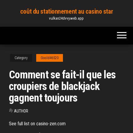
Skip
coût du stationnement au casino star
to
vulkan24dvvy.web.app
the
content
Category
Goold46520
Comment se fait-il que les
croupiers de blackjack
gagnent toujours
By
AUTHOR
See full list on casino-zen.com