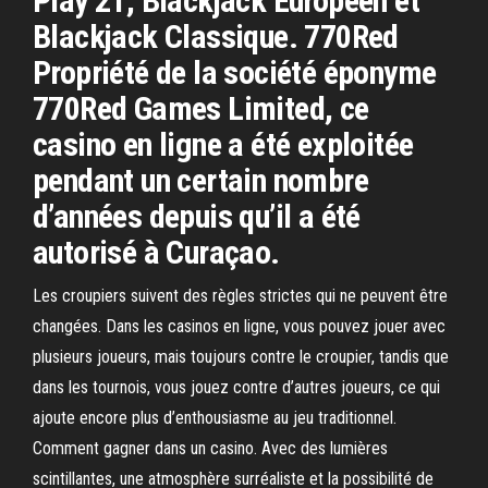
Play 21, Blackjack Européen et
Blackjack Classique. 770Red
Propriété de la société éponyme
770Red Games Limited, ce
casino en ligne a été exploitée
pendant un certain nombre
d’années depuis qu’il a été
autorisé à Curaçao.
Les croupiers suivent des règles strictes qui ne peuvent être
changées. Dans les casinos en ligne, vous pouvez jouer avec
plusieurs joueurs, mais toujours contre le croupier, tandis que
dans les tournois, vous jouez contre d’autres joueurs, ce qui
ajoute encore plus d’enthousiasme au jeu traditionnel.
Comment gagner dans un casino. Avec des lumières
scintillantes, une atmosphère surréaliste et la possibilité de