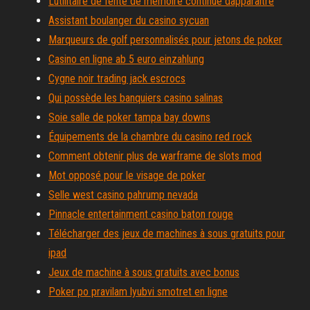
Lutilitaire de fente de mémoire continue dapparaître
Assistant boulanger du casino sycuan
Marqueurs de golf personnalisés pour jetons de poker
Casino en ligne ab 5 euro einzahlung
Cygne noir trading jack escrocs
Qui possède les banquiers casino salinas
Soie salle de poker tampa bay downs
Équipements de la chambre du casino red rock
Comment obtenir plus de warframe de slots mod
Mot opposé pour le visage de poker
Selle west casino pahrump nevada
Pinnacle entertainment casino baton rouge
Télécharger des jeux de machines à sous gratuits pour
ipad
Jeux de machine à sous gratuits avec bonus
Poker po pravilam lyubvi smotret en ligne