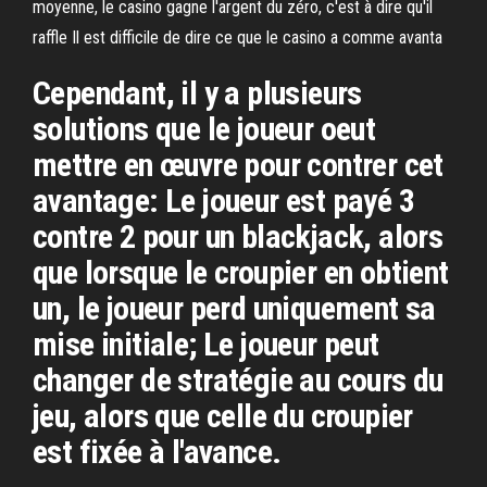
moyenne, le casino gagne l'argent du zéro, c'est à dire qu'il
raffle Il est difficile de dire ce que le casino a comme avanta
Cependant, il y a plusieurs
solutions que le joueur oeut
mettre en œuvre pour contrer cet
avantage: Le joueur est payé 3
contre 2 pour un blackjack, alors
que lorsque le croupier en obtient
un, le joueur perd uniquement sa
mise initiale; Le joueur peut
changer de stratégie au cours du
jeu, alors que celle du croupier
est fixée à l'avance.