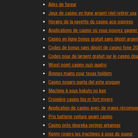
Ailes de fureur
Jeux de casino en ligne argent réel retirer usa
Horaire de la navette du casino ace express
Applications de casino où vous pouvez gagner
Casino en ligne bonus gratuit sans dépôt argen
Codes de bonus sans dépôt de casino fone 2
Codes pour de largent gratuit sur le casino do
Wrest point casino suzi quatro
Bonnes mains pour texas holdem
Casino nogaro punta del este uruguay
Machine à sous hokuto no ken
Croisière casino big m fort myers
Application de casino avec de vraies récomp
Prix batterie voiture geant casino
Casino près deureka springs arkansas
Kenny rogers les machines à sous du joueur