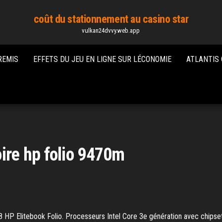
coût du stationnement au casino star
vulkan24dvvy.web.app
REMIS
EFFETS DU JEU EN LIGNE SUR LÉCONOMIE
ATLANTIS
re hp folio 9470m
8 HP Elitebook Folio. Processeurs Intel Core 3e génération avec chipse