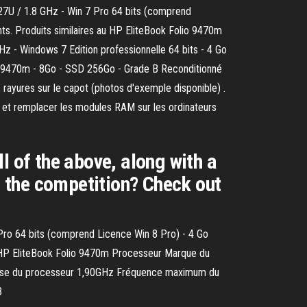
427U / 1.8 GHz - Win 7 Pro 64 bits (comprend
ts. Produits similaires au HP EliteBook Folio 9470m
z - Windows 7 Edition professionnelle 64 bits - 4 Go
io 9470m - 8Go - SSD 256Go - Grade B Reconditionné
rayures sur le capot (photos d'exemple disponible) .
et remplacer les modules RAM sur les ordinateurs
l of the above, along with a
 the competition? Check out
 Pro 64 bits (comprend Licence Win 8 Pro) - 4 Go
 HP EliteBook Folio 9470m Processeur Marque du
base du processeur 1,90GHz Fréquence maximum du
3