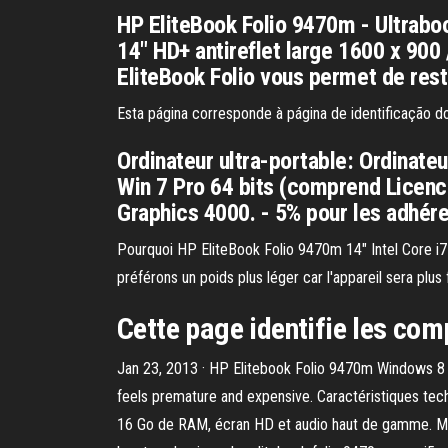
HP EliteBook Folio 9470m - Ultrabo
14" HD+ antireflet large 1600 x 900 
EliteBook Folio vous permet de reste
Esta página corresponde à página de identificação 
Ordinateur ultra-portable: Ordinate
Win 7 Pro 64 bits (comprend Licenc
Graphics 4000. - 5% pour les adhére
Pourquoi HP EliteBook Folio 9470m 14" Intel Core 
préférons un poids plus léger car l'appareil sera plus 
Cette page identifie les com
Jan 23, 2013 · HP Elitebook Folio 9470m Windows 8 in
feels premature and expensive. Caractéristiques tech
16 Go de RAM, écran HD et audio haut de gamme. Mém