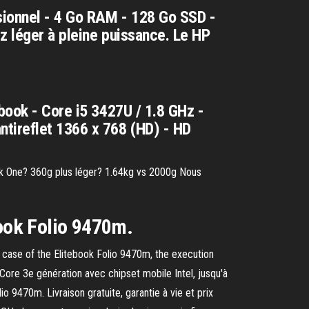
sionnel - 4 Go RAM - 128 Go SSD -
ez léger à pleine puissance. Le HP
book - Core i5 3427U / 1.8 GHz -
ntireflet 1366 x 768 (HD) - HD
k One? 360g plus léger? 1.64kg vs 2000g Nous
Book Folio 9470m.
e case of the Elitebook Folio 9470m, the execution
Core 3e génération avec chipset mobile Intel, jusqu'à
470m. Livraison gratuite, garantie à vie et prix