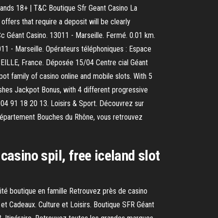
 hands 18+ | T&C Boutique Sfr Geant Casino La
fers that require a deposit will be clearly
c Géant Casino. 13011 - Marseille. Fermé. 0.01 km.
- Marseille. Opérateurs téléphoniques : Espace
RSEILLE, France. Déposée 15/04 Centre cial Géant
ot family of casino online and mobile slots. With 5
ishes Jackpot Bonus, with 4 different progressive
 91 18 20 13. Loisirs & Sport. Découvrez sur
département Bouches du Rhône, vous retrouvez
casino spil, free iceland slot
té boutique en famille Retrouvez près de casino
x et Cadeaux. Culture et Loisirs. Boutique SFR Géant