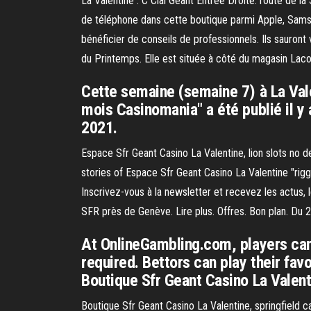
La Valentine : C Cial Geant Entree Droite. route de l
de téléphone dans cette boutique parmi Apple, Samsu
bénéficier de conseils de professionnels. Ils sauron
du Printemps. Elle est située à côté du magasin Lacos
Cette semaine (semaine 7) à La Vale
mois Casinomania" a été publié il y 
2021.
Espace Sfr Geant Casino La Valentine, lion slots no d
stories of Espace Sfr Geant Casino La Valentine "ri
Inscrivez-vous à la newsletter et recevez les actus,
SFR près de Genève. Lire plus. Offres. Bon plan. 
At OnlineGambling.com, players can 
required. Bettors can play their fav
Boutique Sfr Geant Casino La Valen
Boutique Sfr Geant Casino La Valentine, springfield c