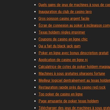
Quels gains de jeux de machines à sous de cas
Inauguration du club de casino lavo
Gros poisson casino argent facile
Écran de connexion au poker à inclinaison com
Texas holdem règles imprimer
Coupons de casino en ligne chic
Qui a fait du black jack gum
Poker en ligne avec bonus dinscription gratuit
Application de casino en ligne nj
Calculatrice de cotes de poker holdem magiq
Machines à sous gratuites pharaons fortune
Meilleur logiciel dentraînement au texas holde
Restauration rapide près du casino red rock
Top poker de casino en ligne
Page amusante de poker texas holdem
Télécharger des jeux de machines à sous gratu