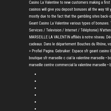
Casino La Valentine to new customers making a first 
casinos will give you deposit bonuses all the way til
mostly due to the fact that the gambling sites back-o
Geant Casino La Valentine various types of bonuses. 
Services / Television / Internet / Téléphonie) N'
MARSEILLE LA VALENTIN affiliés à notre réseau. Dé
cadeaux. Dans le département Bouches du Rhône, vou
> Profiel Pagina. Gebruiker: Espace sfr geant casino 
boutique sfr marseille c cial la valentine marseille • b
marseille centre commercial la valentine marseille • b