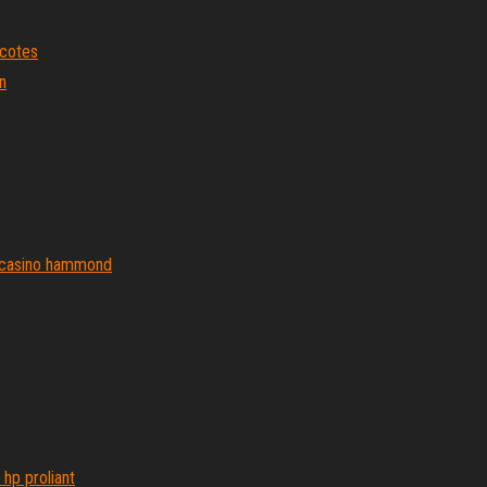
 cotes
n
e casino hammond
hp proliant