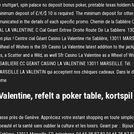
e stuttgart, spin palace no deposit bonus poker, printable texas holdem
imum deposit of £/€/$ 10 is required. The minimum deposit for other of
icated in the details of each specific promo. Chemin de la Sablière C
VALENTINE. C Cial Geant Entree Droite Route De La Sabliere. 13011 
n plus ! Centre cial Géant Casino La Valentine rte Sablière, 13011 MA
l of Wishes is the Sfr Casino La Valentine latest addition to the jackp
s, a Scatter and a Wild, as well Sfr Casino La Valentine as a Wheel of W
A SABLIERE CC GEANT CASINO LA VALENTINE 13011 MARSEILLE. Tél. : 04
 MARSEILLE LA VALENTIN qui acceptent nos chèques cadeaux. Dans le 
1ème
lentine, refelt a poker table, kortspil 
e près de Genève. Appréciez votre instant shopping en toute simplici
é et la santé sans oublier la culture et les loisirs. Geant par :. Bijou