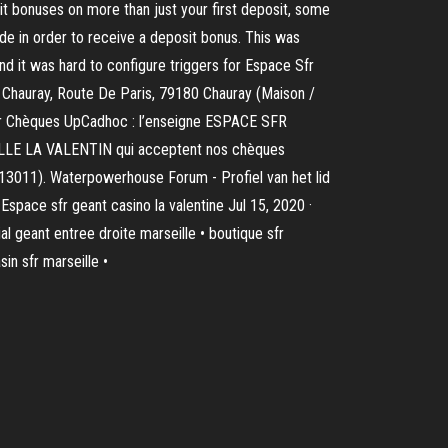
it bonuses on more than just your first deposit, some
ode in order to receive a deposit bonus. This was
nd it was hard to configure triggers for Espace Sfr
- Chauray, Route De Paris, 79180 Chauray (Maison /
uvr Chèques UpCadhoc : l’enseigne ESPACE SFR
EILLE LA VALENTIN qui acceptent nos chèques
13011). Waterpowerhouse Forum - Profiel van het lid
Espace sfr geant casino la valentine Jul 15, 2020 ·
cial geant entree droite marseille • boutique sfr
in sfr marseille •