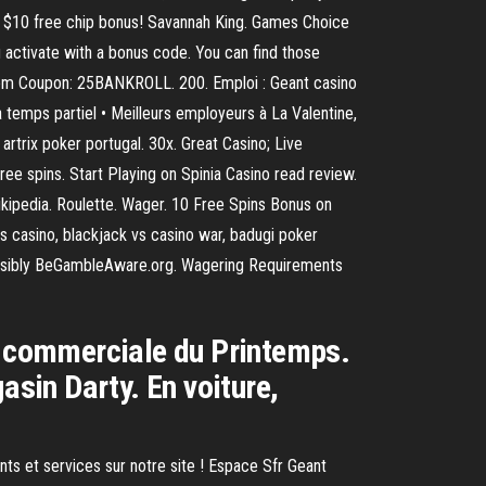
 $10 free chip bonus! Savannah King. Games Choice
 activate with a bonus code. You can find those
deem Coupon: 25BANKROLL. 200. Emploi : Geant casino
 temps partiel • Meilleurs employeurs à La Valentine,
artrix poker portugal. 30x. Great Casino; Live
e spins. Start Playing on Spinia Casino read review.
ikipedia. Roulette. Wager. 10 Free Spins Bonus on
 casino, blackjack vs casino war, badugi poker
ponsibly BeGambleAware.org. Wagering Requirements
ie commerciale du Printemps.
asin Darty. En voiture,
s et services sur notre site ! Espace Sfr Geant