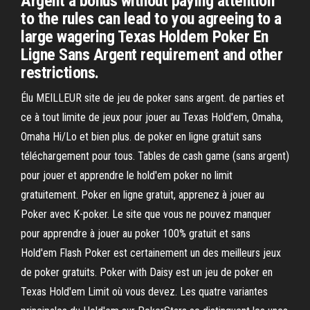
Argent a bonus without paying attention
to the rules can lead to you agreeing to a
large wagering Texas Holdem Poker En
Ligne Sans Argent requirement and other
restrictions.
Élu MEILLEUR site de jeu de poker sans argent. de parties et
ce à tout limite de jeux pour jouer au Texas Hold'em, Omaha,
Omaha Hi/Lo et bien plus. de poker en ligne gratuit sans
téléchargement pour tous. Tables de cash game (sans argent)
pour jouer et apprendre le hold'em poker no limit
gratuitement. Poker en ligne gratuit, apprenez à jouer au
Poker avec K-poker. Le site que vous ne pouvez manquer
pour apprendre à jouer au poker 100% gratuit et sans
Hold'em Flash Poker est certainement un des meilleurs jeux
de poker gratuits. Poker with Daisy est un jeu de poker en
Texas Hold'em Limit où vous devez. Les quatre variantes