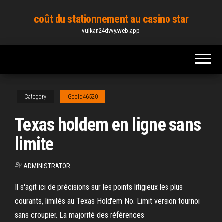
Skip
coût du stationnement au casino star
to
vulkan24dvvy.web.app
the
content
Category
Goold46520
Texas holdem en ligne sans
limite
By
ADMINISTRATOR
Il s'agit ici de précisions sur les points litigieux les plus
courants, limités au Texas Hold'em No. Limit version tournoi
sans croupier. La majorité des références