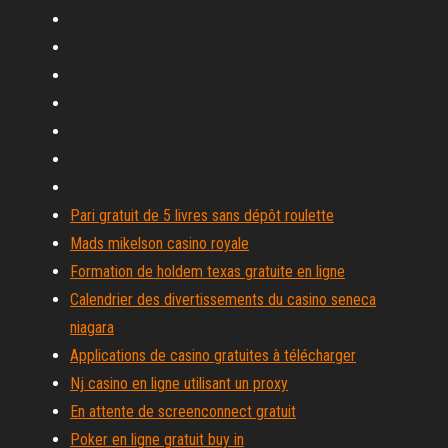
Pari gratuit de 5 livres sans dépôt roulette
Mads mikelson casino royale
Formation de holdem texas gratuite en ligne
Calendrier des divertissements du casino seneca
niagara
Applications de casino gratuites à télécharger
Nj casino en ligne utilisant un proxy
En attente de screenconnect gratuit
Poker en ligne gratuit buy in