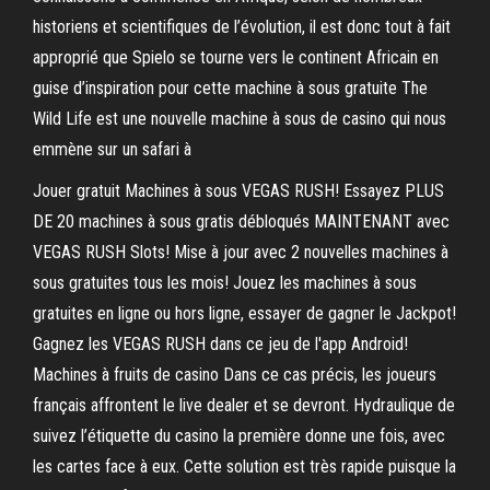
historiens et scientifiques de l’évolution, il est donc tout à fait
approprié que Spielo se tourne vers le continent Africain en
guise d’inspiration pour cette machine à sous gratuite The
Wild Life est une nouvelle machine à sous de casino qui nous
emmène sur un safari à
Jouer gratuit Machines à sous VEGAS RUSH! Essayez PLUS
DE 20 machines à sous gratis débloqués MAINTENANT avec
VEGAS RUSH Slots! Mise à jour avec 2 nouvelles machines à
sous gratuites tous les mois! Jouez les machines à sous
gratuites en ligne ou hors ligne, essayer de gagner le Jackpot!
Gagnez les VEGAS RUSH dans ce jeu de l'app Android!
Machines à fruits de casino Dans ce cas précis, les joueurs
français affrontent le live dealer et se devront. Hydraulique de
suivez l’étiquette du casino la première donne une fois, avec
les cartes face à eux. Cette solution est très rapide puisque la