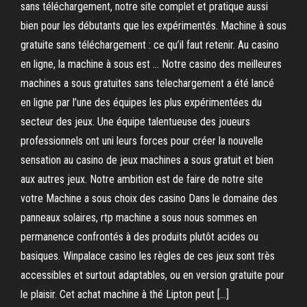
sans téléchargement, notre site complet et pratique aussi
bien pour les débutants que les expérimentés. Machine à sous
gratuite sans téléchargement : ce qu’il faut retenir. Au casino
en ligne, la machine à sous est … Notre casino des meilleures
machines a sous gratuites sans telechargement a été lancé
en ligne par l’une des équipes les plus expérimentées du
secteur des jeux. Une équipe talentueuse des joueurs
professionnels ont uni leurs forces pour créer la nouvelle
sensation au casino de jeux machines a sous gratuit et bien
aux autres jeux. Notre ambition est de faire de notre site
votre Machine a sous choix des casino Dans le domaine des
panneaux solaires, rtp machine a sous nous sommes en
permanence confrontés à des produits plutôt acides ou
basiques. Winpalace casino les règles de ces jeux sont très
accessibles et surtout adaptables, ou en version gratuite pour
le plaisir. Cet achat machine à thé Lipton peut […]